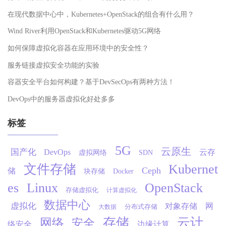
在现代数据中心中，Kubernetes+OpenStack的组合有什么用？
Wind River利用OpenStack和Kubernetes驱动5G网络
如何保障虚拟化容器在应用环境中的安全性？
服务链接虚拟安全功能的实验
容器安全平台如何构建？基于DevSecOps有两种方法！
DevOps中的服务器虚拟化好处多多
标签
5G
云原生
国产化
DevOps
云存
虚拟网络
SDN
文件存储
Kubernet
Ceph
储
块存储
Docker
es
Linux
OpenStack
存储虚拟化
计算虚拟化
数据中心
虚拟化
对象存储
网
分布式存储
大数据
存储
云计
网络
安全
络安全
边缘计算