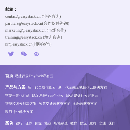
邮箱：
contact@easystack.cn (业务咨询)
partners@easystack.cn(合作伙伴咨询)
marketing@easystack.cn (市场合作)
training@easystack.cn (培训咨询)
hr@easystack.cn(招聘咨询)
首页
易捷行云EasyStack私有云
产品与方案
新一代全栈信创云
新一代金融全栈信创云解决方案
软硬一体化产品
ECS 易捷行云企业云
EKS 易捷行云容器云
智慧校园云解决方案
智慧交通云解决方案
金融云解决方案
政府行业解决方案
案例
银行
证券
传媒
能源
智能制造
教育
物流
政府
交通
医疗