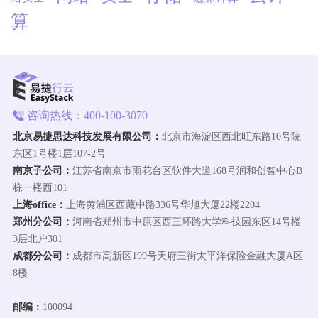
算
咨询热线：400-100-3070
北京易捷思达科技发展有限公司：
北京市海淀区西北旺东路10号院
东区1号楼1层107-2号
南京子公司：
江苏省南京市雨花台区软件大道168号润和创智中心B
栋一楼西101
上海office：
上海黄浦区西藏中路336号华旭大厦22楼2204
郑州分公司：
河南省郑州市中原区西三环路大学科技园东区14号楼
3层北户301
成都分公司：
成都市高新区199号天府三街太平洋保险金融大厦A区
8楼
邮编：
100094