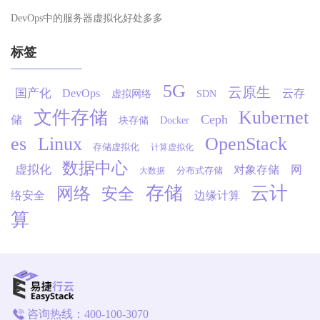
DevOps中的服务器虚拟化好处多多
标签
5G
云原生
国产化
DevOps
云存
虚拟网络
SDN
文件存储
Kubernet
Ceph
储
块存储
Docker
es
Linux
OpenStack
存储虚拟化
计算虚拟化
数据中心
虚拟化
对象存储
网
分布式存储
大数据
存储
云计
网络
安全
络安全
边缘计算
算
咨询热线：400-100-3070