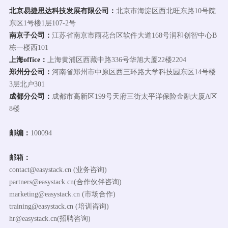
北京易捷思达科技发展有限公司：
北京市海淀区西北旺东路10号院
东区1号楼1层107-2号
南京子公司：
江苏省南京市雨花台区软件大道168号润和创智中心B
栋一楼西101
上海office：
上海黄浦区西藏中路336号华旭大厦22楼2204
郑州分公司：
河南省郑州市中原区西三环路大学科技园东区14号楼
3层北户301
成都分公司：
成都市高新区199号天府三街太平洋保险金融大厦A区
8楼
邮编：
100094
邮箱：
contact@easystack.cn (业务咨询)
partners@easystack.cn(合作伙伴咨询)
marketing@easystack.cn (市场合作)
training@easystack.cn (培训咨询)
hr@easystack.cn(招聘咨询)