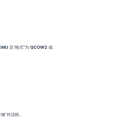
EMU
且“格式”为
QCOW2
或
储”对话框。