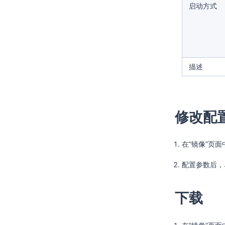
启动方式
描述
修改配
在“镜像”页
配置参数后
下载