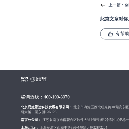
上一篇：创
此篇文章对你
有帮
咨询热线：400-100-3070
北京易捷思达科技发展有限公司：
北京市海淀区西北旺东路10号院东区
研大楼一层东侧120-123
南京分公司：
江苏省南京市雨花台区软件大道168号润和创智中心B栋一楼
上海office：
上海黄浦区西藏中路336号华旭大厦22楼2204