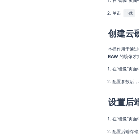
在“镜像”页
单击
下载
创建云
本操作用于通过
RAW
的镜像才
在“镜像”页
配置参数后
设置后
在“镜像”页
配置后端存