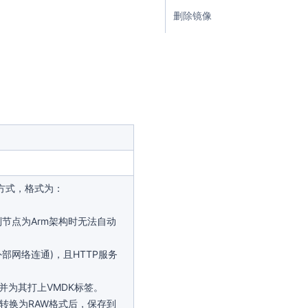
删除镜像
方式，格式为：
制节点为Arm架构时无法自动
部网络连通)，且HTTP服务
并为其打上VMDK标签。
转换为RAW格式后，保存到