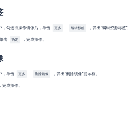
签
面中，勾选待操作镜像后，单击
-
，弹出“编辑资源标签
更多
编辑标签
，单击
，完成操作。
确定
像
面中，单击
-
，弹出“删除镜像”提示框。
更多
删除镜像
，完成操作。