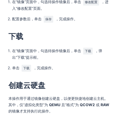
在“镜像”页面中，勾选待操作镜像后，单击
，进
修改配置
入“修改配置”页面。
配置参数后，单击
，完成操作。
保存
下载
在“镜像”页面中，勾选待操作镜像后，单击
，弹
下载
出“下载”提示框。
单击
，完成操作。
下载
创建云硬盘
本操作用于通过镜像创建云硬盘，以便更快捷地创建云主机。
其中，仅“虚拟化类型”为
QEMU
且“格式”为
QCOW2
或
RAW
的镜像才支持执行此操作。