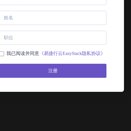
我已阅读并同意
《易捷行云EasyStack隐私协议》
注册