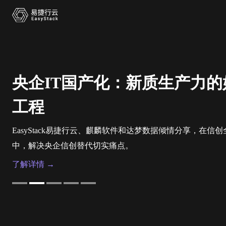
央企IT国产化：新质生产力的
工程
EasyStack易捷行云、麒麟软件和达梦数据倾情分享，在信
中，解决央企信创替代切实痛点。
了解详情 →