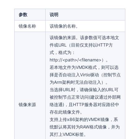
参数
说明
镜像名称
该镜像的名称。
该镜像的来源。该参数值可选本地文
件或URL（目前仅支持以HTTP方
式，格式为：
http://<path>/<filename>）。
若本地文件为VMDK格式，则可以选
择是否自动注入Virtio驱动（控制节点
为Arm架构时无法自动注入）。
当选择URL时，请确保输入的URL可
被控制节点正常访问(建议通过外部网
镜像来源
络连通)，且HTTP服务器对应路径中
存在此镜像文件。
支持上传x86架构的VMDK镜像，系
统默认将其转为RAW格式镜像，并为
其打上VMDK标签。