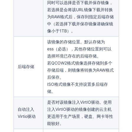
同时可以选择是否下载并保存镜像，
若选择是会将该URL镜像下载并转换
为RAW格式后，保存到指定后端存储
中（若选择下载并保存镜像请确保镜
像小于1TB）。
该镜像的存储位置。默认存储为
ess（必选），其他存储位置则可以
选择环境已存在的后端存储。
若QCOW2格式镜像选择存储到多个
后端存储
存储后端，则镜像将转换为RAW格式
后保存。
ISO格式镜像不支持设置多后端存
储。
是否对该镜像注入VirtIO驱动。使用
自动注入
注入VirtIO驱动的镜像创建的云主机
Virtio驱动
更适用于生产场景，硬盘、网卡等性
能较好。