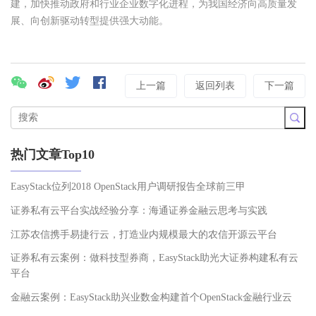
建，加快推动政府和行业企业数字化进程，为我国经济向高质量发
展、向创新驱动转型提供强大动能。
上一篇
返回列表
下一篇
热门文章Top10
EasyStack位列2018 OpenStack用户调研报告全球前三甲
证券私有云平台实战经验分享：海通证券金融云思考与实践
江苏农信携手易捷行云，打造业内规模最大的农信开源云平台
证券私有云案例：做科技型券商，EasyStack助光大证券构建私有云
平台
金融云案例：EasyStack助兴业数金构建首个OpenStack金融行业云