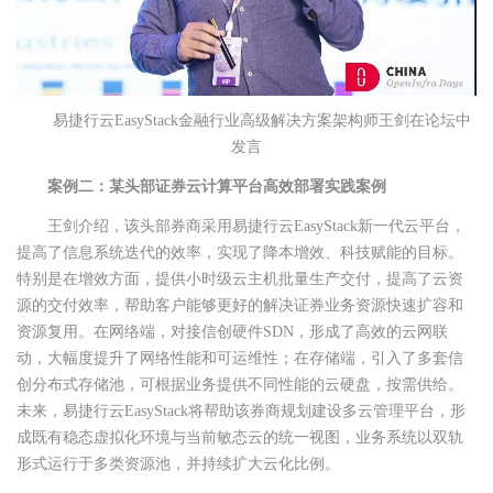
易捷行云EasyStack金融行业高级解决方案架构师王剑在论坛中
发言
案例二：某头部证券云计算平台高效部署实践案例
王剑介绍，该头部券商采用易捷行云EasyStack新一代云平台，
提高了信息系统迭代的效率，实现了降本增效、科技赋能的目标。
特别是在增效方面，提供小时级云主机批量生产交付，提高了云资
源的交付效率，帮助客户能够更好的解决证券业务资源快速扩容和
资源复用。在网络端，对接信创硬件SDN，形成了高效的云网联
动，大幅度提升了网络性能和可运维性；在存储端，引入了多套信
创分布式存储池，可根据业务提供不同性能的云硬盘，按需供给。
未来，易捷行云EasyStack将帮助该券商规划建设多云管理平台，形
成既有稳态虚拟化环境与当前敏态云的统一视图，业务系统以双轨
形式运行于多类资源池，并持续扩大云化比例。