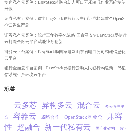
制造私有云案例：EasyStack超融合助力可口可乐装瓶作业系统稳健
升级
证券私有云案例：借力EasyStack易捷行云中山证券构建首个OpenSta
ck证券生产云
证券私有云案例：践行三年数字化战略 国泰君安借EasyStack易捷行
云打造金融云平台赋能业务创新
能源云平台案例：EasyStack助国家电网山东省电力公司构建信息化
云平台
银行金融云平台案例：EasyStack易捷行云助人民银行构建新一代征
信系统生产环境云平台
标签
一云多芯
异构多云
混合云
多云管理平
容器云
兼容
OpenStack基金会
战略合作
台
性
超融合
新一代私有云
国产化架构
数字