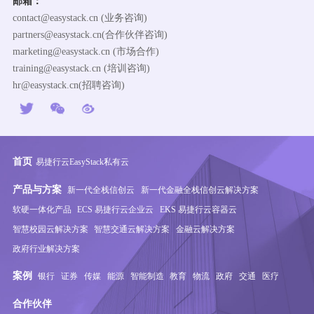
邮箱：
contact@easystack.cn (业务咨询)
partners@easystack.cn(合作伙伴咨询)
marketing@easystack.cn (市场合作)
training@easystack.cn (培训咨询)
hr@easystack.cn(招聘咨询)
首页
易捷行云EasyStack私有云
产品与方案
新一代全栈信创云
新一代金融全栈信创云解决方案
软硬一体化产品
ECS 易捷行云企业云
EKS 易捷行云容器云
智慧校园云解决方案
智慧交通云解决方案
金融云解决方案
政府行业解决方案
案例
银行
证券
传媒
能源
智能制造
教育
物流
政府
交通
医疗
合作伙伴