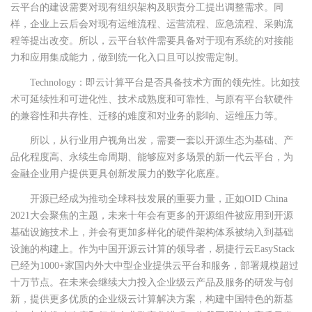
云平台的建设需要对现有组织架构及职责分工提出调整需求。同
样，企业上云后会对现有运维流程、运营流程、应急流程、采购流
程等提出改变。所以，云平台软件需要具备对于现有系统的对接能
力和应用集成能力，做到统一化入口且可以按需定制。
Technology：即云计算平台是否具备技术方面的领先性。比如技
术可延续性和可进化性、技术成熟度和可靠性、与原有平台软硬件
的兼容性和共存性、迁移的难度和对业务的影响、运维压力等。
所以，从行业用户视角出发，需要一套以开源生态为基础、产
品化程度高、永续生命周期、能够应对多场景的新一代云平台，为
金融企业用户提供更具创新发展力的数字化底座。
开源已经成为推动全球科技发展的重要力量，正如OID China
2021大会聚焦的主题，未来十年会有更多的开源组件被应用到开源
基础设施技术上，并会有更加多样化的硬件架构体系被纳入到基础
设施的构建上。作为中国开源云计算的领导者，易捷行云EasyStack
已经为1000+家国内外大中型企业提供云平台和服务，部署规模超过
十万节点。在未来会继续大力投入企业级云产品及服务的研发与创
新，提供更多优质的企业级云计算解决方案，构建中国特色的新基