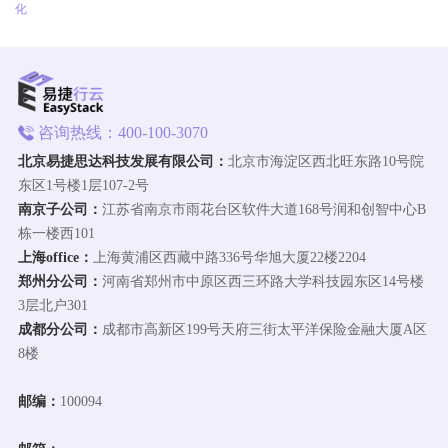
化
咨询热线：400-100-3070
北京易捷思达科技发展有限公司：
北京市海淀区西北旺东路10号院
东区1号楼1层107-2号
南京子公司：
江苏省南京市雨花台区软件大道168号润和创智中心B
栋一楼西101
上海office：
上海黄浦区西藏中路336号华旭大厦22楼2204
郑州分公司：
河南省郑州市中原区西三环路大学科技园东区14号楼
3层北户301
成都分公司：
成都市高新区199号天府三街太平洋保险金融大厦A区
8楼
邮编：
100094