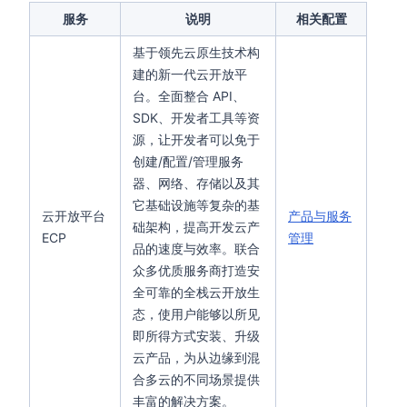
服务
说明
相关配置
基于领先云原生技术构
建的新⼀代云开放平
台。全⾯整合 API、
SDK、开发者⼯具等资
源，让开发者可以免于
创建/配置/管理服务
器、网络、存储以及其
它基础设施等复杂的基
云开放平台
产品与服务
础架构，提⾼开发云产
ECP
管理
品的速度与效率。联合
众多优质服务商打造安
全可靠的全栈云开放生
态，使用户能够以所见
即所得方式安装、升级
云产品，为从边缘到混
合多云的不同场景提供
丰富的解决方案。