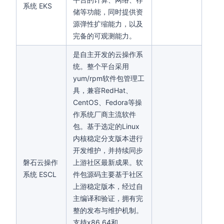
系统 EKS
储等功能，同时提供资
源弹性扩缩能力，以及
完备的可观测能力。
是自主开发的云操作系
统。整个平台采用
yum/rpm软件包管理工
具，兼容RedHat、
CentOS、Fedora等操
作系统厂商主流软件
包。基于选定的Linux
内核稳定分支版本进行
开发维护，并持续同步
磐石云操作
上游社区最新成果。软
系统 ESCL
件包源码主要基于社区
上游稳定版本，经过自
主编译和验证，拥有完
整的发布与维护机制。
支持x86_64和