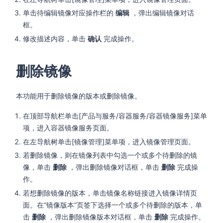
单击待编辑镜像对应操作栏的
编辑
，弹出编辑镜像对话
框。
修改描述内容，单击
确认
完成操作。
删除镜像
本功能用于删除镜像的版本或删除镜像。
在顶部导航栏单击[产品与服务/容器服务/容器镜像服务]菜单
项，进入容器镜像服务页面。
在左导航树单击[镜像管理]菜单项，进入镜像管理页面。
若删除镜像，则在镜像列表中勾选一个或多个待删除的镜
像，单击
删除
，弹出删除镜像对话框，单击
删除
完成操
作。
若想删除镜像的版本，单击镜像名称链接进入镜像详情页
面。在“镜像版本”页签下选择一个或多个待删除的版本，单
击
删除
，弹出删除镜像版本对话框，单击
删除
完成操作。