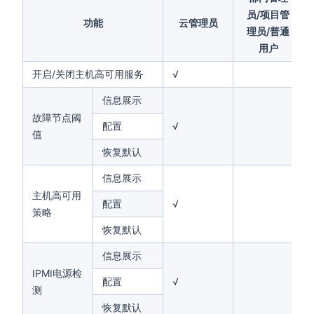
员/项目管
功能
云管理员
理员/普通
用户
开启/关闭主机高可用服务
√
信息展示
故障节点阈
配置
√
值
恢复默认
信息展示
主机高可用
配置
√
策略
恢复默认
信息展示
IPMI电源检
配置
√
测
恢复默认