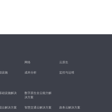
网络
云原生
础设施
成本分析
监控与运维
基础设施解决
数字原生全云能力解
决方案
园云解决方案
智慧交通云解决方案
政务云解决方案