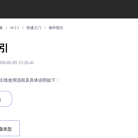
储
v6.2.1
快速入门
操作指引
引
02-05 13:26:41
主线使用流程及具体说明如下：