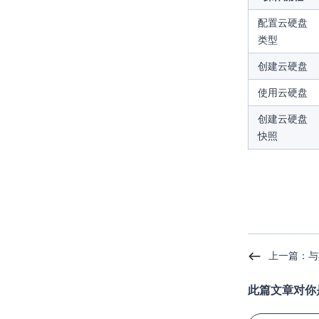
配置云硬盘
类型
创建云硬盘
使用云硬盘
创建云硬盘
快照
上一篇：与
此篇文章对你