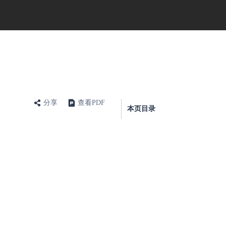
分享
查看PDF
本页目录