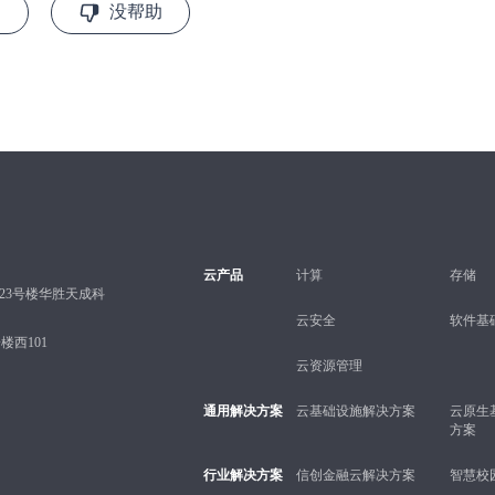
助
没帮助
云产品
计算
存储
23号楼华胜天成科
云安全
软件基
西101
云资源管理
通用解决方案
云基础设施解决方案
云原生
方案
行业解决方案
信创金融云解决方案
智慧校