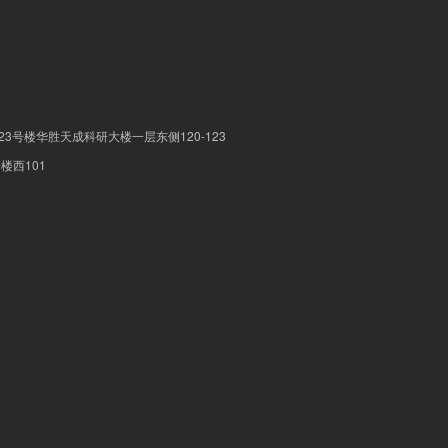
3号楼华胜天成科研大楼一层东侧120-123
楼西101