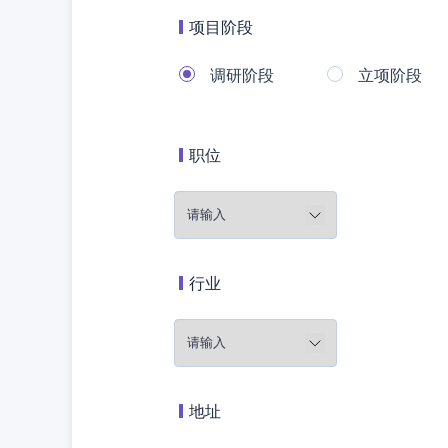
项目阶段
调研阶段
立项阶段
职位
行业
地址