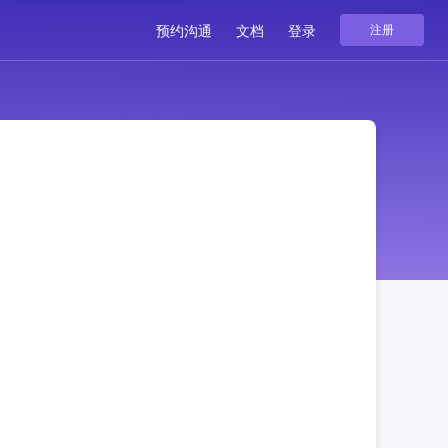
预约沟通
文档
登录
注册