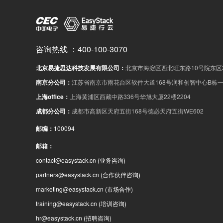
咨询热线
：
400-100-3070
北京易捷思达科技发展有限公司
：
北京市海淀区西北旺东路10号院东区2
南京分公司
：
江苏省南京市雨花台区软件大道168号润和创智中心B栋一
上海office
：
上海黄浦区西藏中路336号华旭大厦22楼2204
成都分公司
：
成都市高新区天府五街168号德必天府五街WE602
邮编
：
100094
邮箱
：
contact@easystack.cn
(业务咨询)
partners@easystack.cn
(合作伙伴咨询)
marketing@easystack.cn
(市场合作)
training@easystack.cn
(培训咨询)
hr@easystack.cn
(招聘咨询)