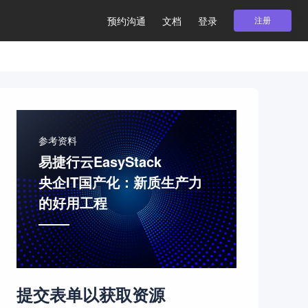
预约沟通
文档
登录
注册
参考资料
易捷行云EasyStack
央企IT国产化：新质生产力
的好用工程
提交表单以获取资源