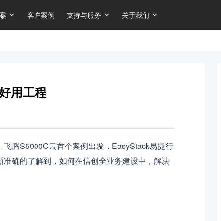
案
客户案例
支持与服务
关于我们
的好用工程
S5000C云首个案例出发，EasyStack易捷行
晰准确的了解到，如何在信创全业务建设中，解决