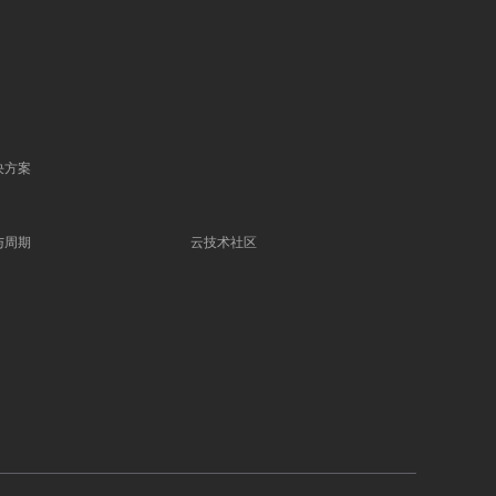
决方案
与周期
云技术社区