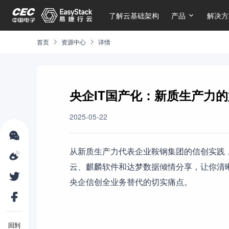
了解云基础架构
产品
解决方
首页
资源中心
详情
央企IT国产化：新质生产力
2025-05-22
从新质生产力代表企业鞍钢集团的信创实践，飞腾
云、麒麟软件和达梦数据倾情分享，让你清
央企信创全业务替代的切实痛点。
回到