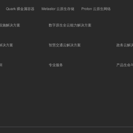
Quark 裸金属容器
Metastor 云原生存储
Proton 云原生网络
设施解决方案
数字原生全云能力解决方案
解决方案
智慧交通云解决方案
政务云解
训
专业服务
产品生命