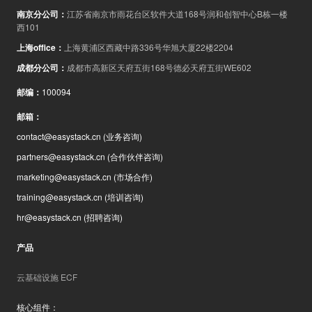
南京分公司
：
江苏省南京市雨花台区软件大道168号润和创智中心B栋一楼
西101
上海office
：
上海黄浦区西藏中路336号华旭大厦22楼2204
成都分公司
：
成都市高新区天府五街168号德必天府五街WE602
邮编
：
100094
邮箱
：
contact@easystack.cn
(业务咨询)
partners@easystack.cn
(合作伙伴咨询)
marketing@easystack.cn
(市场合作)
training@easystack.cn
(培训咨询)
hr@easystack.cn
(招聘咨询)
产品
云基础设施 ECF
核心组件：