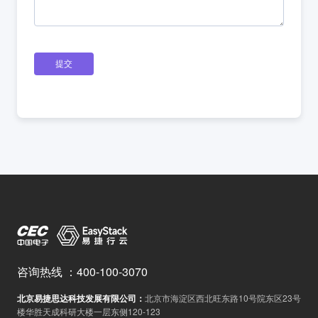
提交
咨询热线
：
400-100-3070
北京易捷思达科技发展有限公司
：
北京市海淀区西北旺东路10号院东区23号
楼华胜天成科研大楼一层东侧120-123